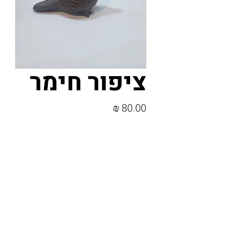
ציפור חימר
מחיר
כמות
*
הוספה לסל
ציפור חימר