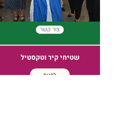
צור קשר
שטיחי קיר וטקסטיל
לחנות
חימר ופסלים
לחנות
אומנות לבית