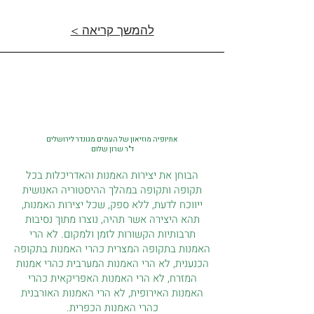
< להמשך קריאה
אתיופיה מוזיאון של העמים מגונדר לירושלים
ד"ר שרון שלום
הבוחן את יצירות האמנות והאדריכלות בכל
תקופה ותקופה במהלך ההיסטוריה האנושית
ייווכח לדעת, ללא ספק, שכל יצירות האמנות,
תהא היצירה אשר תהיה, נוצרו מתוך נסיבות
תרבותיות הקשורות לזמן ולמקום. לא הרי
האמנות בתקופה המצרית כהרי האמנות בתקופה
הכנענית, לא הרי האמנות המערבית כהרי אמנות
המזרח, לא הרי האמנות האפריקאית כהרי
האמנות האירופית, לא הרי האמנות האורבנית
כהרי האמנות הכפרית.