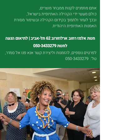
אתם מוזמנים לקנות ממבחר מוצרים,
כולם מעשי ידי הקהילה האתיופית בישראל,
ובכך לעזור ולתמוך בקידום הקהילה ובשימור מסורת
האמנות האתיופית היהודית.
חנות אלמז רחוב ארלוזורוב 62 תל-אביב |
לתיאום הגעה
לחנות
050-3433279
לפרטים נוספים, להזמנות וליצירת קשר אנא פנו אל סמדר,
טל':
050-3433279