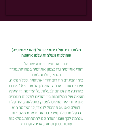
מלאכות יד של ביתא ישראל (יהודי אתיופיה)
שהולכות ונעלמות עלמו אישטה
יהודי אתיופיה וביתא ישראל
יהודי אתיופיה גרו בצפון אתיופיה במחוזות גונדר,
תגראי, וולו וגוג'אם.
בימי הביניים היו רוב יהודי אתיופיה, ככל הנראה,
איכרים עובדי אדמה. החל מן המאה ה- 15 איבדו
בהדרגה את זכותם לבעלות על האדמה. זו הייתה
תוצאה של המלחמות בין יהודים למלכים הנוצרים.
אם יהודי היה מחליט לעסוק בחקלאות, היה עליו
לשלם כ-50% מהיבול לנוצרי, כי האדמה היא
בבעלותו של הנוצרי. כנראה זו אחת מהסיבות
שגרמה לכך שבני העדה פנו להתמחות במלאכות
שונות, כגון נפחות, אריגה וקדרות.